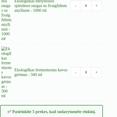
Ekologiškas mėlynosios
spirulinos raugas su žvaigždiniu
-
+
anyžiumi - 1000 ml
Ekologiškas fermentuotas kavos
-
+
gėrimas - 500 ml
✅ Pasirinkite 5 prekes, kad sudarytumėte rinkinį.