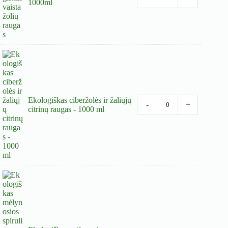
1000ml
Ekologiškas ciberžolės ir žaliųjų
-
+
citrinų raugas - 1000 ml