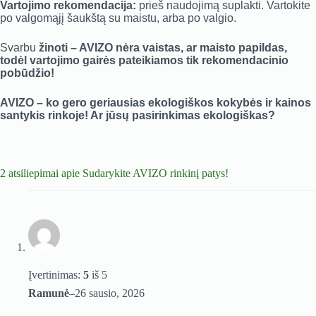
Vartojimo rekomendacija:
prieš naudojimą suplakti. Vartokite
po valgomąjį šaukštą su maistu, arba po valgio.
Svarbu
žinoti – AVIZO nėra vaistas, ar maisto papildas,
todėl vartojimo gairės pateikiamos tik rekomendacinio
pobūdžio!
AVIZO – ko gero geriausias ekologiškos kokybės ir kainos
santykis rinkoje! Ar jūsų pasirinkimas ekologiškas?
2 atsiliepimai apie
Sudarykite AVIZO rinkinį patys!
Įvertinimas:
5
iš 5
Ramunė
–
26 sausio, 2026