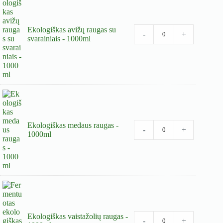
Ekologiškas avižų raugas su
-
+
svarainiais - 1000ml
Ekologiškas medaus raugas -
-
+
1000ml
Ekologiškas vaistažolių raugas -
-
+