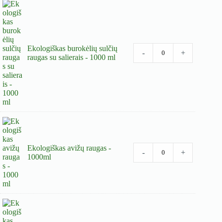
Ekologiškas burokėlių sulčių
-
+
raugas su salierais - 1000 ml
Ekologiškas avižų raugas -
-
+
1000ml