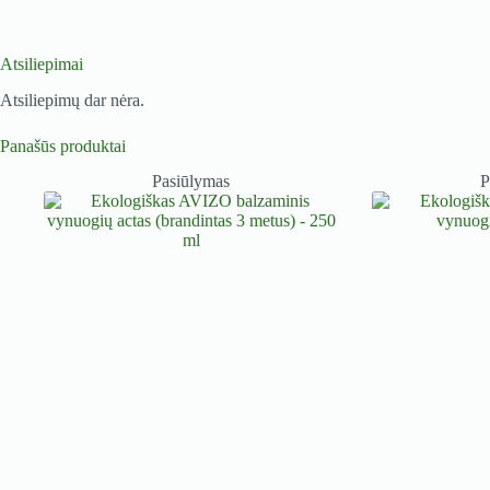
Atsiliepimai
Atsiliepimų dar nėra.
Panašūs produktai
Pasiūlymas
P