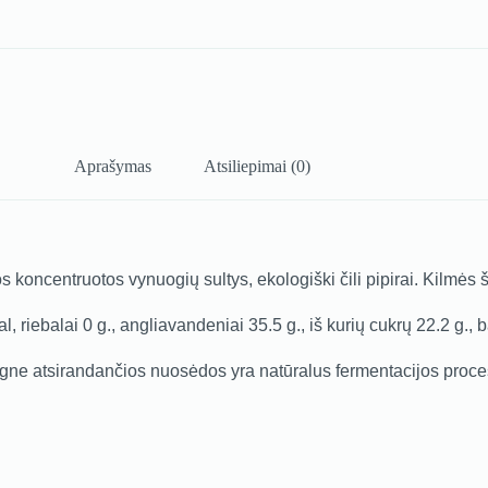
Aprašymas
Atsiliepimai (0)
koncentruotos vynuogių sultys, ekologiški čili pipirai. Kilmės š
, riebalai 0 g., angliavandeniai 35.5 g., iš kurių cukrų 22.2 g., b
 dugne atsirandančios nuosėdos yra natūralus fermentacijos proce