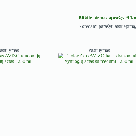
Būkite pirmas aprašęs “Ekol
Norėdami parašyti atsiliepimą,
asiūlymas
Pasiūlymas