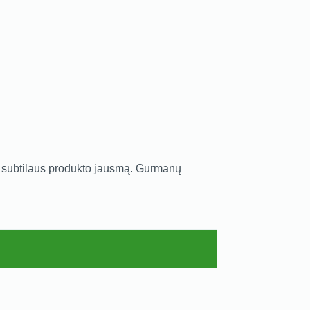
o ir subtilaus produkto jausmą. Gurmanų