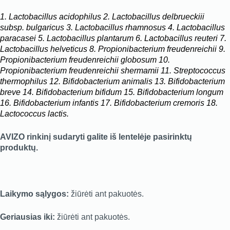
1. Lactobacillus acidophilus
2. Lactobacillus delbrueckiii
subsp. bulgaricus 3. Lactobacillus rhamnosus 4. Lactobacillus
paracasei 5. Lactobacillus plantarum 6. Lactobacillus reuteri 7.
Lactobacillus helveticus 8. Propionibacterium freudenreichii 9.
Propionibacterium freudenreichii globosum 10.
Propionibacterium freudenreichii shermamii 11. Streptococcus
thermophilus 12. Bifidobacterium animalis 13. Bifidobacterium
breve 14. Bifidobacterium bifidum 15. Bifidobacterium longum
16. Bifidobacterium infantis 17. Bifidobacterium cremoris 18.
Lactococcus lactis.
AVIZO rinkinį sudaryti galite iš lentelėje pasirinktų
produktų.
Laikymo sąlygos:
žiūrėti ant pakuotės.
Geriausias iki:
žiūrėti ant pakuotės.